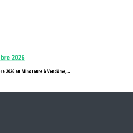
bre 2026
bre 2026 au Minotaure à Vendôme,...