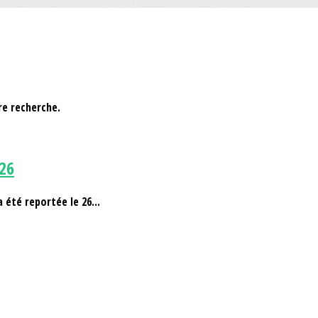
tre recherche.
026
a été reportée le 26...