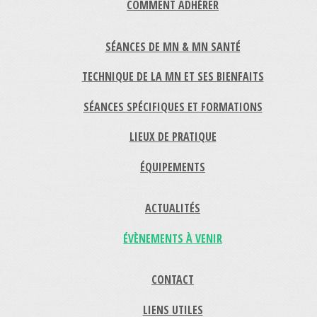
COMMENT ADHÉRER
SÉANCES DE MN & MN SANTÉ
TECHNIQUE DE LA MN ET SES BIENFAITS
SÉANCES SPÉCIFIQUES ET FORMATIONS
LIEUX DE PRATIQUE
ÉQUIPEMENTS
ACTUALITÉS
ÉVÈNEMENTS À VENIR
CONTACT
LIENS UTILES