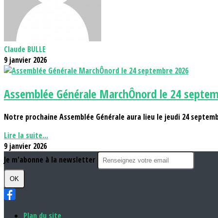
Claude BULLE
9 janvier 2026
Assemblée Générale MarchÔnord le 24 septem
Notre prochaine Assemblée Générale aura lieu le jeudi 24 septem
Lire la suite...
9 janvier 2026
Je m'abonne à la newsletter
OK
Plan du site